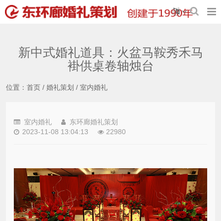
新中式婚礼道具：火盆马鞍秀禾马
褂供桌卷轴烛台
位置：
首页
/
婚礼策划
/
室内婚礼
室内婚礼
东环廊婚礼策划
2023-11-08 13:04:13
22980