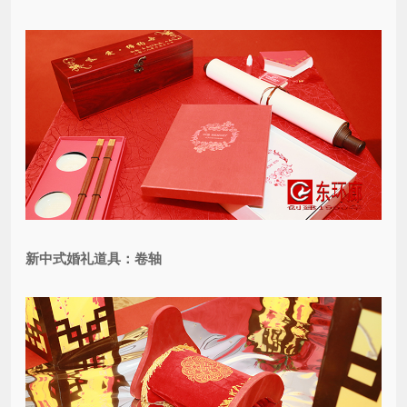
新中式婚礼道具：卷轴