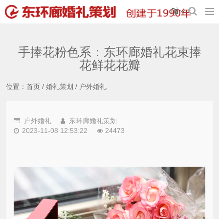
手捧花粉色系：东环廊婚礼花束捧
花鲜花花瓣
位置：
首页
/
婚礼策划
/
户外婚礼
户外婚礼
东环廊婚礼策划
2023-11-08 12:53:22
24473