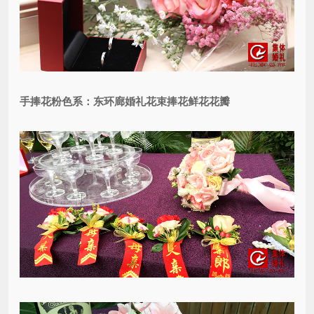
手捧花粉色系：东环廊婚礼花束捧花鲜花花瓣