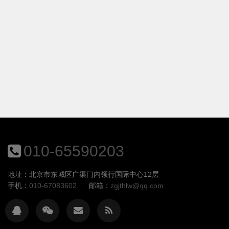
010-65590203
地址：北京市东城区广渠门内领行国际中心12层
手机：
010-67083602
邮箱：
zgjthlw@qq.com